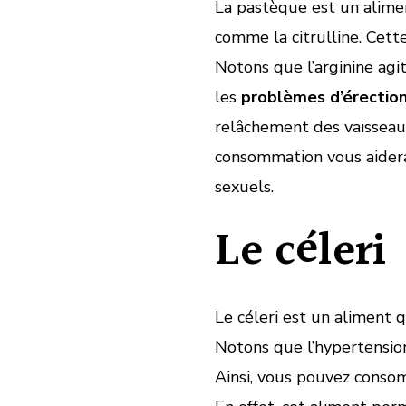
La pastèque est un alime
comme la citrulline. Cette
Notons que l’arginine agi
les
problèmes d’érectio
relâchement des vaisseaux 
consommation vous aider
sexuels.
Le céleri
Le céleri est un aliment q
Notons que l’hypertension
Ainsi, vous pouvez consom