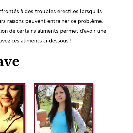
rontés à des troubles érectiles lorsqu’ils
urs raisons peuvent entrainer ce problème.
on de certains aliments permet d’avoir une
uvez ces aliments ci-dessous !
ave