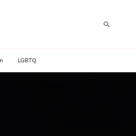
m
LGBTQ