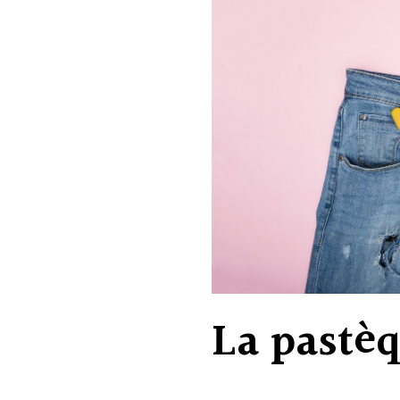
La pastè