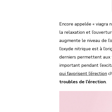
Encore appelée « viagra n
la relaxation et l’ouvert
augmente le niveau de l’
l’oxyde nitrique est à l’or
derniers permettent aux t
important pendant l’excit
qui favorisent l’érection
ch
troubles de l’érection
.