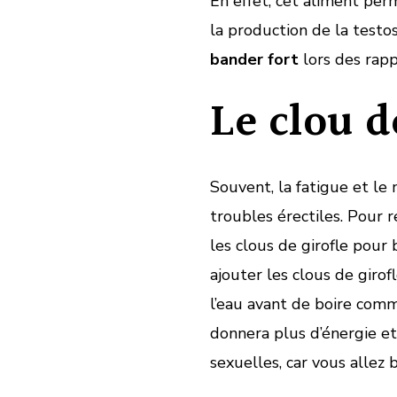
En effet, cet aliment pe
la production de la test
bander fort
lors des rapp
Le clou d
Souvent, la fatigue et l
troubles érectiles. Pour
les clous de girofle pour
ajouter les clous de girof
l’eau avant de boire comm
donnera plus d’énergie et
sexuelles, car vous alle