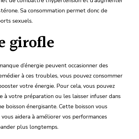
rmet de combattre l’hypertension et d’augmenter
ostérone. Sa consommation permet donc de
orts sexuels.
e girofle
e manque d’énergie peuvent occasionner des
 remédier à ces troubles, vous pouvez consommer
 booster votre énergie. Pour cela, vous pouvez
le à votre préparation ou les laisser infuser dans
e boisson énergisante. Cette boisson vous
 vous aidera à améliorer vos performances
z bander plus longtemps.