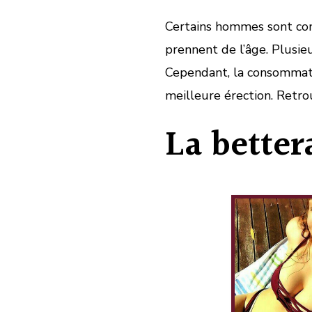
Certains hommes sont conf
prennent de l’âge. Plusie
Cependant, la consommati
meilleure érection. Retro
La better