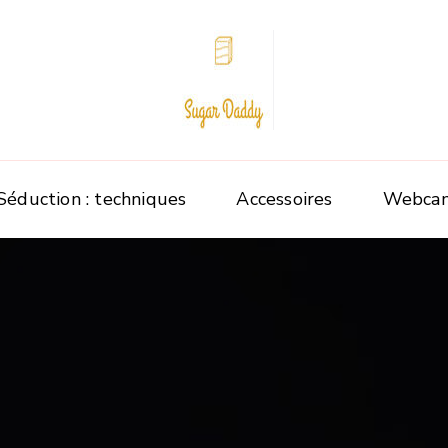
Sugar Daddy
Séduction : techniques
Accessoires
Webca