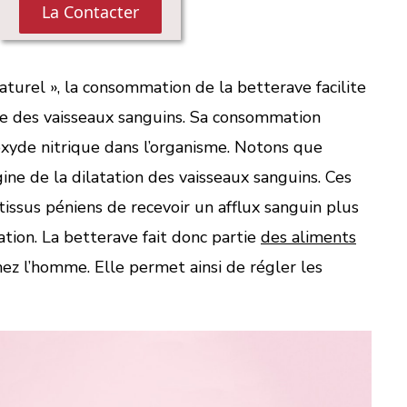
aturel », la consommation de la betterave facilite
ure des vaisseaux sanguins. Sa consommation
oxyde nitrique dans l’organisme. Notons que
igine de la dilatation des vaisseaux sanguins. Ces
issus péniens de recevoir un afflux sanguin plus
ation. La betterave fait donc partie
des aliments
ez l’homme. Elle permet ainsi de régler les