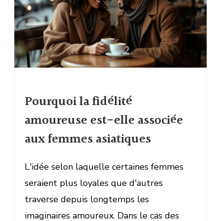
Pourquoi la fidélité
amoureuse est-elle associée
aux femmes asiatiques
L'idée selon laquelle certaines femmes
seraient plus loyales que d'autres
traverse depuis longtemps les
imaginaires amoureux. Dans le cas des